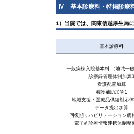
Ⅳ 基本診療料・特掲診療
1）当院では、関東信越厚生局
基本診療料
一般病棟入院基本料 （地域一般
診療録管理体制加算
看護配置加算
看護補助加算1
地域支援・医療品供給対応体
データ提出加算
回復期リハビリテーション病
電子的診療情報連携体制整