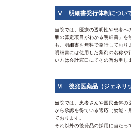
Ⅴ 明細書発行体制につい
当院では、医療の透明性や患者へ
酬の算定項目がわかる明細書」を
も、明細書を無料で発行しており
明細書には使用した薬剤の名称や
い方は会計窓口にてその旨お申し
Ⅵ 後発医薬品（ジェネリ
当院では、患者さんや国民全体の
から承認を得ている適応（効能・
ております。
それ以外の後発品の採用に当たっ