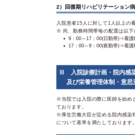
2）回復期リハビリテーション
入院患者15人に対して1人以上の
※ 尚、勤務時間帯毎の配置は以下
9：00～17：00(日勤帯)⇒
17：00～9：00(夜勤帯)
Ⅲ 入院診療計画・院内感
及び栄養管理体制・意思決
※当院では入院の際に医師を始め
ております。
※厚生労働大臣が定める院内感染
について基準を満たしております