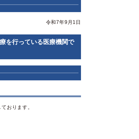
令和7年9月1日
療を行っている医療機関で
しております。