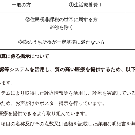
一般の方
①生活療養費Ⅰ
②住民税非課税の世帯に属する方
※④を除く
③③のうち所得が一定基準に満たない方
加算に係る掲示について
認等システムを活用し、質の高い医療を提供するため、以
います。
ステムにより取得した診療情報等を活用し、診療を実施してい
のため、お声がけやポスター掲示を行っています。
医療を提供できるよう取り組んでいます。
・項目の名称及びその点数又は金額を記載した詳細な明細書を