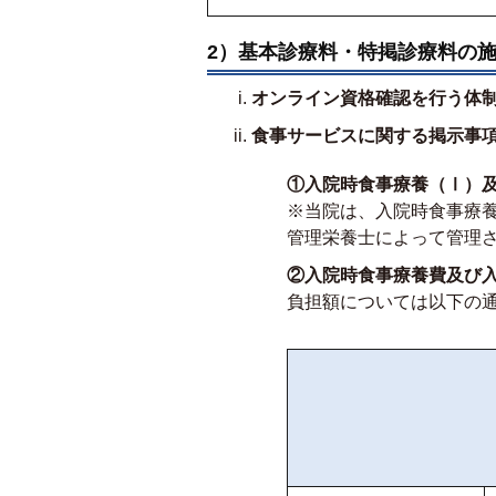
2）基本診療料・特掲診療料の
オンライン資格確認を行う体
食事サービスに関する掲示事
①入院時食事療養（Ⅰ）
※当院は、入院時食事療
管理栄養士によって管理
②入院時食事療養費及び
負担額については以下の