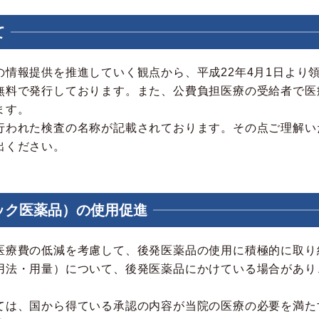
て
の情報提供を推進していく観点から、平成22年4月1日より
無料で発行しております。また、公費負担医療の受給者で医
ます。
行われた検査の名称が記載されております。その点ご理解い
出ください。
ック医薬品）の使用促進
医療費の低減を考慮して、後発医薬品の使用に積極的に取り
用法・用量）について、後発医薬品にかけている場合があり
ては、国から得ている承認の内容が当院の医療の必要を満た