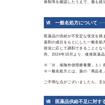
体制等を確認したうえで、最も経
Ⅶ 一般名処方について
医薬品の供給が不安定な状況を踏
薬剤の成分をもとにした一般名処
状況に応じて調剤できることとな
尚、2024年10月より、後発医
※「Ⅸ．
保険外併用療養費」１）
※一般名処方とは、薬の「商品名
ご不明な点がございましたら、主
Ⅷ 医薬品供給不足に対す