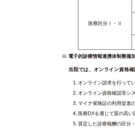
医療区分Ⅰ・Ⅱ
電子的診療情報連携体制整備
当院では、オンライン資格確
オンライン請求を行って
オンライン資格確認等シ
マイナ保険証の利用促進
医療DXを通じて質の高い
算定した診療報酬の区分