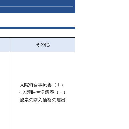
その他
入院時食事療養（Ⅰ）
・入院時生活療養（Ⅰ）
酸素の購入価格の届出
）