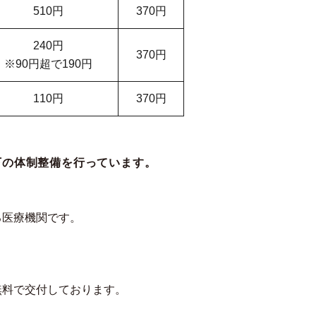
510円
370円
240円
370円
※90円超で190円
110円
370円
下の体制整備を行っています。
る医療機関です。
無料で交付しております。