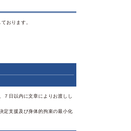
しております。
、７日以内に文章によりお渡しし
決定支援及び身体的拘束の最小化