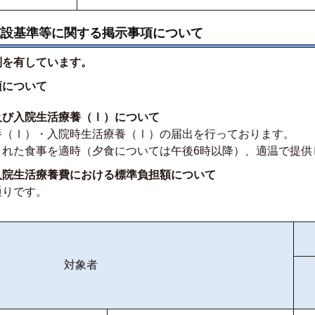
施設基準等に関する掲示事項について
制を有しています。
項について
及び入院生活療養（Ⅰ）について
養（Ⅰ）・入院時生活療養（Ⅰ）の届出を行っております。
された食事を適時（夕食については午後6時以降）、適温で提供
入院生活療養費における標準負担額について
通りです。
対象者