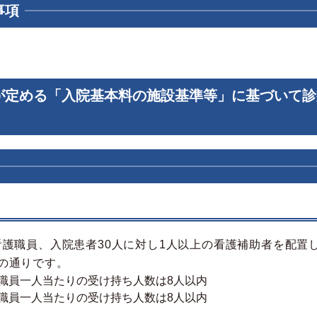
事項
が定める「入院基本料の施設基準等」に基づいて診
看護職員、入院患者30人に対し1人以上の看護補助者を配置
の通りです。
⇒看護職員一人当たりの受け持ち人数は8人以内
⇒看護職員一人当たりの受け持ち人数は8人以内