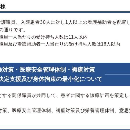
病棟
看護職員、入院患者30人に対し1人以上の看護補助者を配置
の通りです。
看護職員一人当たりの受け持ち人数は11人以内
⇒看護職員及び看護補助者一人当たりの受け持ち人数は16人以内
染対策・医療安全管理体制・褥瘡対策
定支援及び身体拘束の最小化について
とする関係職員が共同して、患者に関する診療計画を策定し
対策、医療安全管理体制、褥瘡対策及び栄養管理体制、意思
。