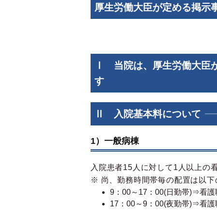
厚生労働大臣が定める掲示
Ⅰ 当院は、厚生労働大臣
す
Ⅱ 入院基本料について
1）一般病棟
入院患者15人に対して1人以上の
※ 尚、勤務時間帯毎の配置は以下
9：00～17：00(日勤帯)
17：00～9：00(夜勤帯)